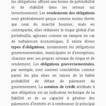
les obligations offrent une forme de prévisibilité
et de stabilité dans les retours sur
investissement. Les
rendements des obligations
sont généralement perçus comme moins élevés
que ceux du marché boursier, mais en
contrepartie, elles réduisent le risque global d'un
portefeuille, agissant comme un tampon en cas
de turbulences économiques. Il existe divers
types d'obligations
, notamment les obligations
gouvernementales, municipales et d'entreprises,
chacune avec ses propres niveaux de risque et de
rendement. Les
obligations gouvernementales
,
par exemple, sont souvent considérées comme
parmi les plus sûres en raison de la faible
probabilité de défaut de paiement du
gouvernement. La
notation de crédit
attribuée à
une obligation est un indicateur technique de sa
fiabilité et de sa capacité à générer des
paiements d'intérêts et à rembourser le principal