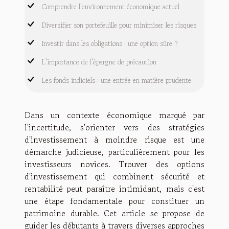
Comprendre l'environnement économique actuel
Diversifier son portefeuille pour minimiser les risques
Investir dans les obligations : une option sûre ?
L'importance de l'épargne de précaution
Les fonds indiciels : une entrée en matière prudente
Dans un contexte économique marqué par
l'incertitude, s'orienter vers des stratégies
d'investissement à moindre risque est une
démarche judicieuse, particulièrement pour les
investisseurs novices. Trouver des options
d'investissement qui combinent sécurité et
rentabilité peut paraître intimidant, mais c'est
une étape fondamentale pour constituer un
patrimoine durable. Cet article se propose de
guider les débutants à travers diverses approches