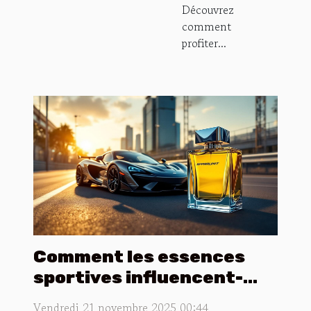
Découvrez
comment
profiter...
Comment les essences
sportives influencent-
elles la mode des parfums
Vendredi 21 novembre 2025 00:44