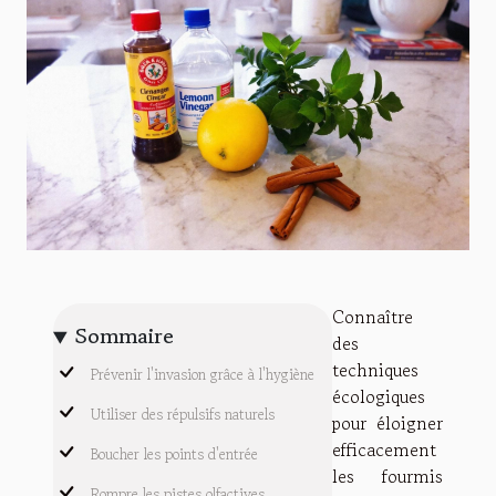
Connaître
Sommaire
des
techniques
Prévenir l'invasion grâce à l'hygiène
écologiques
Utiliser des répulsifs naturels
pour éloigner
efficacement
Boucher les points d'entrée
les fourmis
Rompre les pistes olfactives