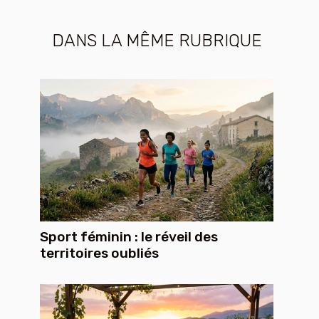
DANS LA MÊME RUBRIQUE
Sport féminin : le réveil des
territoires oubliés