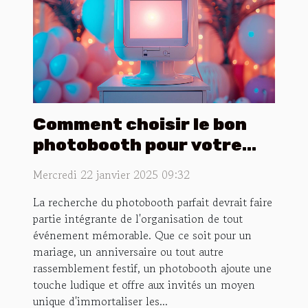
Comment choisir le bon
photobooth pour votre
événement spécial
Mercredi 22 janvier 2025 09:32
La recherche du photobooth parfait devrait faire
partie intégrante de l'organisation de tout
événement mémorable. Que ce soit pour un
mariage, un anniversaire ou tout autre
rassemblement festif, un photobooth ajoute une
touche ludique et offre aux invités un moyen
unique d'immortaliser les...