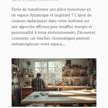
Envie de transformer une pièce monotone en
un espace dynamique et inspirant ? L’ajout de
couleurs audacieuses dans votre intérieur est
une approche efficace pour insuffler énergie et
personnalité à votre environnement. Découvrez
comment ces touches chromatiques peuvent
métamorphoser votre espace,...