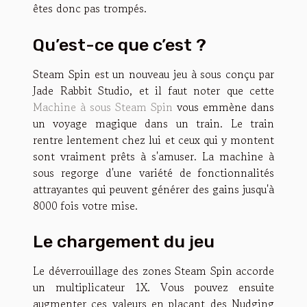
êtes donc pas trompés.
Qu’est-ce que c’est ?
Steam Spin est un nouveau jeu à sous conçu par
Jade Rabbit Studio, et il faut noter que cette
Machine à sous Steam Spin
vous emmène dans
un voyage magique dans un train. Le train
rentre lentement chez lui et ceux qui y montent
sont vraiment prêts à s'amuser. La machine à
sous regorge d'une variété de fonctionnalités
attrayantes qui peuvent générer des gains jusqu'à
8000 fois votre mise.
Le chargement du jeu
Le déverrouillage des zones Steam Spin accorde
un multiplicateur 1X. Vous pouvez ensuite
augmenter ces valeurs en plaçant des Nudging