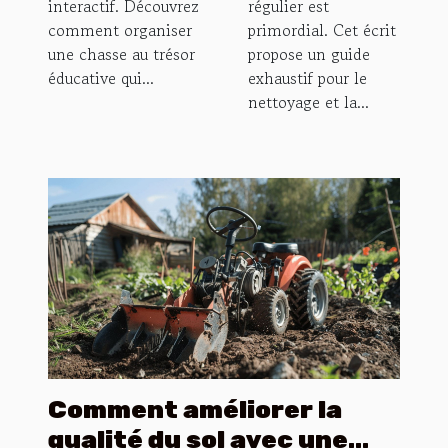
interactif. Découvrez
régulier est
comment organiser
primordial. Cet écrit
une chasse au trésor
propose un guide
éducative qui...
exhaustif pour le
nettoyage et la...
Comment améliorer la
qualité du sol avec une