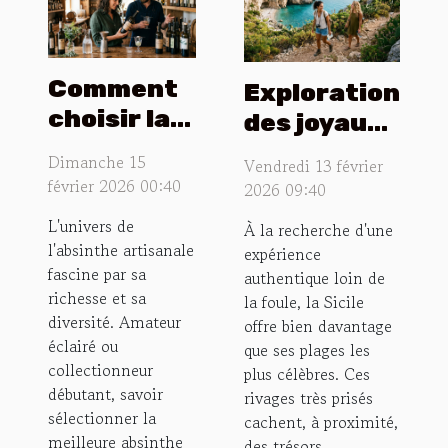
Comment
Exploration
choisir la
des joyaux
meilleure
cachés
Dimanche 15
Vendredi 13 février
absinthe
près des
février 2026 00:40
2026 09:40
artisanale
plages
L'univers de
À la recherche d'une
pour votre
populaires
l'absinthe artisanale
expérience
collection
de Sicile
fascine par sa
authentique loin de
?
richesse et sa
la foule, la Sicile
diversité. Amateur
offre bien davantage
éclairé ou
que ses plages les
collectionneur
plus célèbres. Ces
débutant, savoir
rivages très prisés
sélectionner la
cachent, à proximité,
meilleure absinthe
des trésors