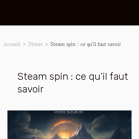
Accueil
Divers
Steam spin : ce qu’il faut savoir
Steam spin : ce qu’il faut
savoir