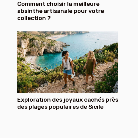
Comment choisir la meilleure
absinthe artisanale pour votre
collection ?
Exploration des joyaux cachés près
des plages populaires de Sicile