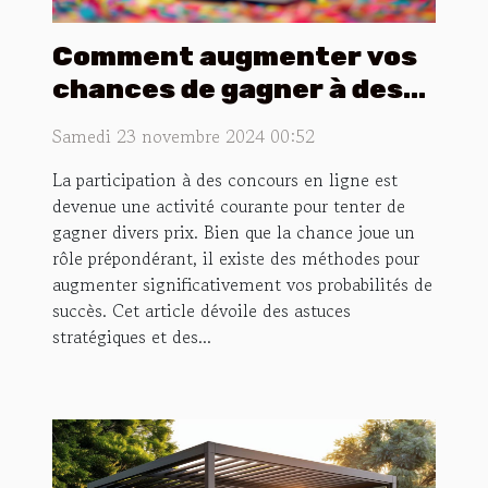
Comment augmenter vos
chances de gagner à des
concours en ligne
Samedi 23 novembre 2024 00:52
La participation à des concours en ligne est
devenue une activité courante pour tenter de
gagner divers prix. Bien que la chance joue un
rôle prépondérant, il existe des méthodes pour
augmenter significativement vos probabilités de
succès. Cet article dévoile des astuces
stratégiques et des...