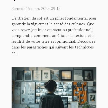
motobineuse efficace
Samedi 15 mars 2025 09:15
L'entretien du sol est un pilier fondamental pour
garantir la vigueur et la santé des cultures. Que
vous soyez jardinier amateur ou professionnel,
comprendre comment améliorer la texture et la
fertilité de votre terre est primordial. Découvrez
dans les paragraphes qui suivent les techniques
et...