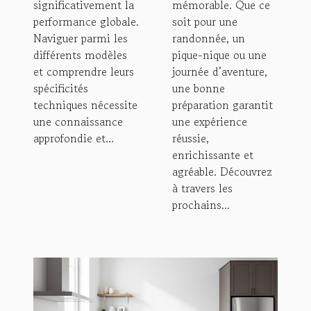
significativement la
mémorable. Que ce
performance globale.
soit pour une
Naviguer parmi les
randonnée, un
différents modèles
pique-nique ou une
et comprendre leurs
journée d’aventure,
spécificités
une bonne
techniques nécessite
préparation garantit
une connaissance
une expérience
approfondie et...
réussie,
enrichissante et
agréable. Découvrez
à travers les
prochains...