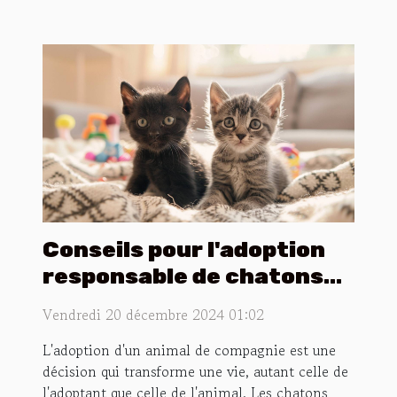
Conseils pour l'adoption
responsable de chatons
sphynx et maine coon
Vendredi 20 décembre 2024 01:02
L'adoption d'un animal de compagnie est une
décision qui transforme une vie, autant celle de
l'adoptant que celle de l'animal. Les chatons