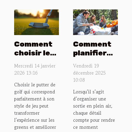
Comment
Comment
choisir le
planifier
putter de
une sortie
Mercredi 14 janvier
Vendredi 19
golf idéal
en plein air
2026 13:16
décembre 2025
pour votre
inoubliable
10:08
Choisir le putter de
style de jeu
?
golf qui correspond
Lorsqu’il s’agit
?
parfaitement à son
d’organiser une
style de jeu peut
sortie en plein air,
transformer
chaque détail
l’expérience sur les
compte pour rendre
greens et améliorer
ce moment