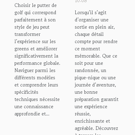
10:08
Choisir le putter de
style de jeu
?
golf qui correspond
Lorsqu’il s’agit
?
parfaitement à son
d’organiser une
style de jeu peut
sortie en plein air,
transformer
chaque détail
l’expérience sur les
compte pour rendre
greens et améliorer
ce moment
significativement la
mémorable. Que ce
performance globale.
soit pour une
Naviguer parmi les
randonnée, un
différents modèles
pique-nique ou une
et comprendre leurs
journée d’aventure,
spécificités
une bonne
techniques nécessite
préparation garantit
une connaissance
une expérience
approfondie et...
réussie,
enrichissante et
agréable. Découvrez