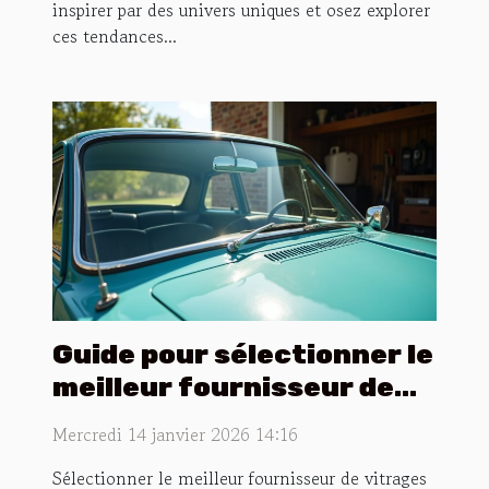
inspirer par des univers uniques et osez explorer
ces tendances...
Guide pour sélectionner le
meilleur fournisseur de
vitrages pour véhicules
Mercredi 14 janvier 2026 14:16
anciens
Sélectionner le meilleur fournisseur de vitrages