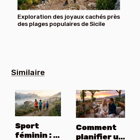
Exploration des joyaux cachés près
des plages populaires de Sicile
Similaire
Sport
Comment
féminin : le
planifier un