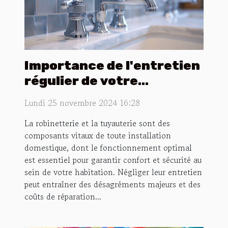
Importance de l'entretien
régulier de votre
robinetterie et
Lundi 25 novembre 2024 16:28
tuyauterie
La robinetterie et la tuyauterie sont des
composants vitaux de toute installation
domestique, dont le fonctionnement optimal
est essentiel pour garantir confort et sécurité au
sein de votre habitation. Négliger leur entretien
peut entraîner des désagréments majeurs et des
coûts de réparation...