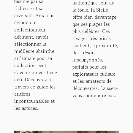
de Sicile
fascine par sa
authentique loin de
?
richesse et sa
la foule, la Sicile
diversité. Amateur
offre bien davantage
éclairé ou
que ses plages les
collectionneur
plus célèbres. Ces
débutant, savoir
rivages très prisés
sélectionner la
cachent, à proximité,
meilleure absinthe
des trésors
artisanale pour sa
insoupçonnés,
collection peut
parfaits pour les
s'avérer un véritable
explorateurs curieux
défi. Découvrez à
et les amateurs de
travers ce guide les
découvertes. Laissez-
critères
vous surprendre par...
incontournables et
les astuces...