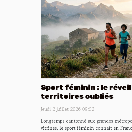
Sport féminin : le révei
territoires oubliés
Jeudi 2 juillet 2026 09:52
Longtemps cantonné aux grandes métropole
vitrines, le sport féminin connaît en Fra