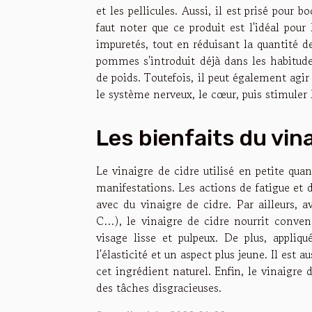
et les pellicules. Aussi, il est prisé pour b
faut noter que ce produit est l'idéal pour
impuretés, tout en réduisant la quantité d
pommes s'introduit déjà dans les habitude
de poids. Toutefois, il peut également agir 
le système nerveux, le cœur, puis stimuler 
Les bienfaits du vina
Le vinaigre de cidre utilisé en petite quan
manifestations. Les actions de fatigue et 
avec du vinaigre de cidre. Par ailleurs,
C…), le vinaigre de cidre nourrit conve
visage lisse et pulpeux. De plus, appliqu
l'élasticité et un aspect plus jeune. Il est 
cet ingrédient naturel. Enfin, le vinaigre 
des tâches disgracieuses.