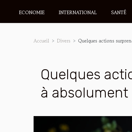
ECONOMIE
INTERNATIONAL
SANTÉ
Accueil
Divers
Quelques actions surpren
Quelques acti
à absolument 