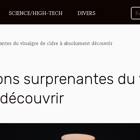
SCIENCE/HIGH-TECH
DIVERS
antes du vinaigre de cidre à absolument découvrir
ons surprenantes du v
découvrir