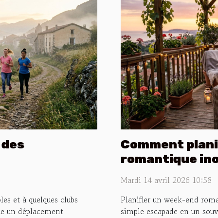
l des
Comment plani
romantique ino
Mardi 14 avril 2026 10:58
s et à quelques clubs
Planifier un week-end roma
nce un déplacement
simple escapade en un souve