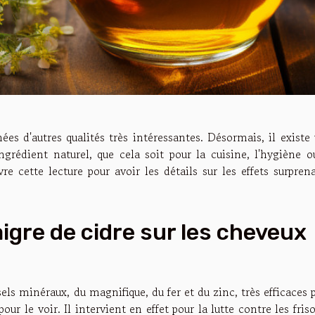
ées d'autres qualités très intéressantes. Désormais, il existe
ingrédient naturel, que cela soit pour la cuisine, l'hygiène o
re cette lecture pour avoir les détails sur les effets surpren
aigre de cidre sur les cheveux
sels minéraux, du magnifique, du fer et du zinc, très efficaces 
our le voir. Il intervient en effet pour la lutte contre les friso