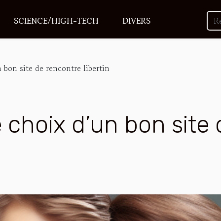
SCIENCE/HIGH-TECH
DIVERS
n bon site de rencontre libertin
e choix d’un bon site