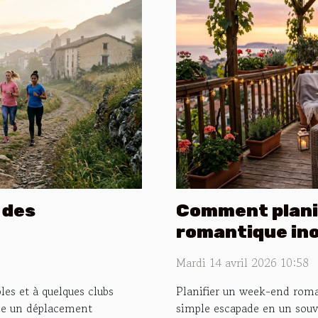
l des
Comment plani
romantique ino
Mardi 14 avril 2026 10:58
s et à quelques clubs
Planifier un week-end roma
nce un déplacement
simple escapade en un souve