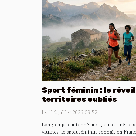
Sport féminin : le révei
territoires oubliés
Jeudi 2 juillet 2026 09:52
Longtemps cantonné aux grandes métropole
vitrines, le sport féminin connaît en Fra