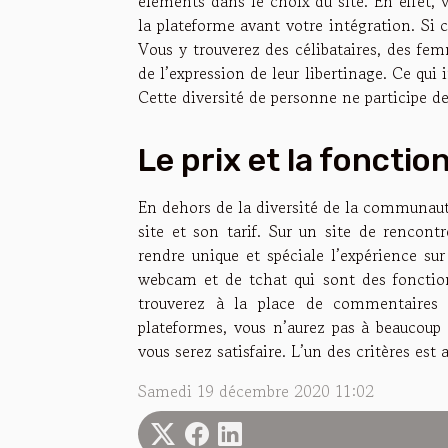
éléments dans le choix du site. En effet, 
la plateforme avant votre intégration. Si c
Vous y trouverez des célibataires, des fe
de l’expression de leur libertinage. Ce qu
Cette diversité de personne ne participe de l
Le prix et la fonctio
En dehors de la diversité de la communauté
site et son tarif. Sur un site de rencont
rendre unique et spéciale l’expérience sur
webcam et de tchat qui sont des fonctions
trouverez à la place de commentaires 
plateformes, vous n’aurez pas à beaucou
vous serez satisfaire. L’un des critères es
Samedi 19 décembre 2020 11:02