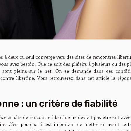
 à deux ou seul converge vers des sites de rencontres liberti
vous avez besoin. Que ce soit des plaisirs à plusieurs ou des p
es sont pleins sur le net. On se demande dans ces condit
ntre libertine. Vous retrouverez dans cet article la répon
nne : un critère de fiabilité
e au site de rencontre libertine ne devrait pas être entravée
ite
. C’est pourquoi il est important de mettre en avant cert