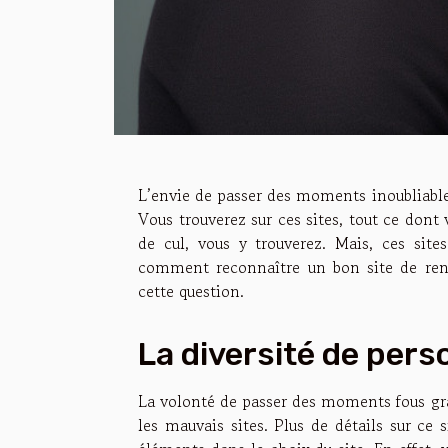
L’envie de passer des moments inoubliables
Vous trouverez sur ces sites, tout ce dont 
de cul, vous y trouverez. Mais, ces sit
comment reconnaître un bon site de renco
cette question.
La diversité de perso
La volonté de passer des moments fous grâc
les mauvais sites. Plus de détails sur
ce s