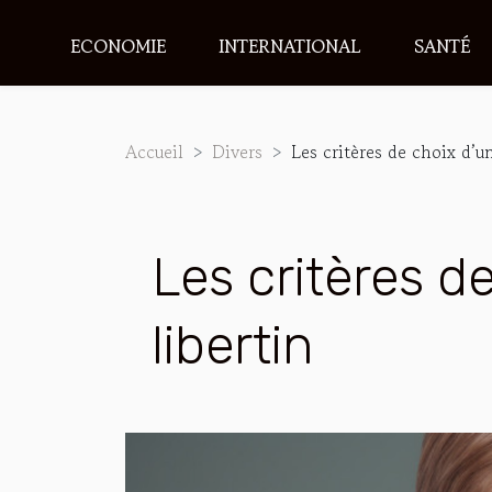
ECONOMIE
INTERNATIONAL
SANTÉ
Accueil
Divers
Les critères de choix d’u
Les critères d
libertin