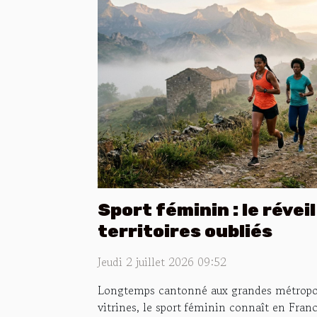
Sport féminin : le révei
territoires oubliés
Jeudi 2 juillet 2026 09:52
Longtemps cantonné aux grandes métropole
vitrines, le sport féminin connaît en Fra