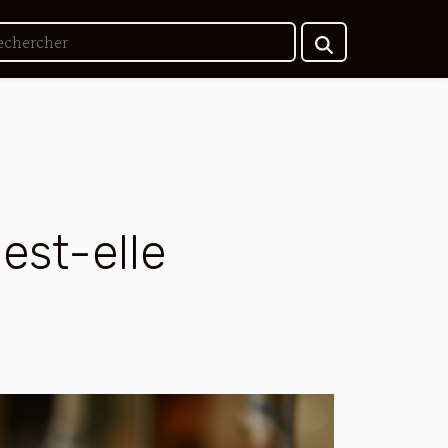
est-elle