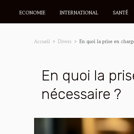
ECONOMIE
INTERNATIONAL
SANTÉ
Accueil
Divers
En quoi la prise en charg
En quoi la pri
nécessaire ?