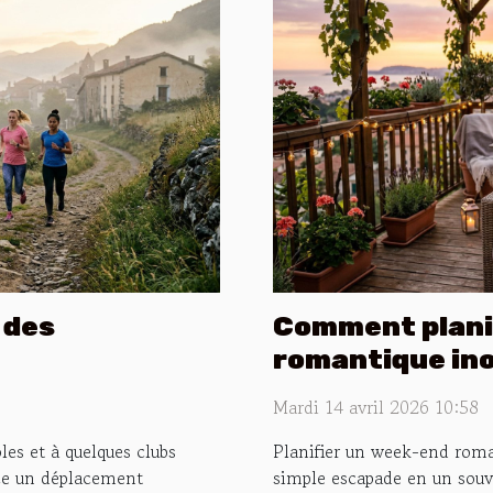
l des
Comment plani
romantique ino
Mardi 14 avril 2026 10:58
s et à quelques clubs
Planifier un week-end roma
nce un déplacement
simple escapade en un souve