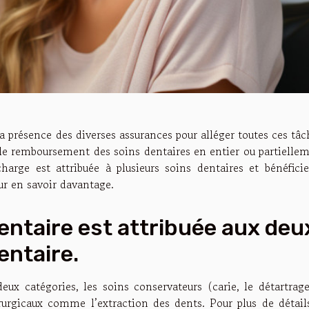
 présence des diverses assurances pour alléger toutes ces tâc
le remboursement des soins dentaires en entier ou partielle
harge est attribuée à plusieurs soins dentaires et bénéfici
our en savoir davantage.
entaire est attribuée aux deu
entaire.
eux catégories, les soins conservateurs (carie, le détartrag
irurgicaux comme l’extraction des dents. Pour plus de détail