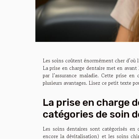
Les soins coûtent énormément cher d’où la
La prise en charge dentaire met en avant 
par l’assurance maladie. Cette prise en c
plusieurs avantages. Lisez ce petit texte p
La prise en charge d
catégories de soin d
Les soins dentaires sont catégorisés en d
encore la dévitalisation) et les soins ch