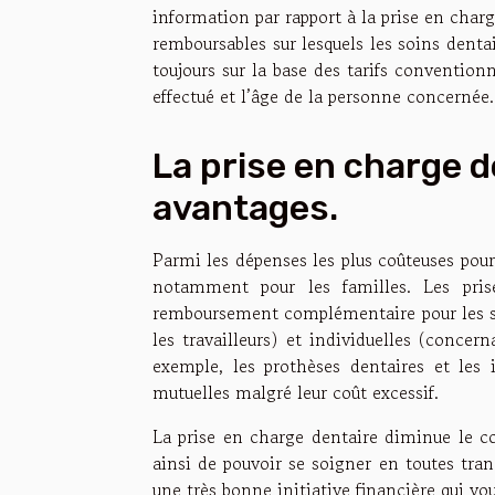
information par rapport à la prise en char
remboursables sur lesquels les soins dent
toujours sur la base des tarifs conventionn
effectué et l’âge de la personne concernée.
La prise en charge d
avantages.
Parmi les dépenses les plus coûteuses pour 
notamment pour les familles. Les pris
remboursement complémentaire pour les so
les travailleurs) et individuelles (concern
exemple, les prothèses dentaires et les
mutuelles malgré leur coût excessif.
La prise en charge dentaire diminue le co
ainsi de pouvoir se soigner en toutes tra
une très bonne initiative financière qui vo