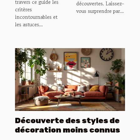
travers ce guide les
découvertes. Laissez-
critères
vous surprendre par...
incontournables et
les astuces...
Découverte des styles de
décoration moins connus