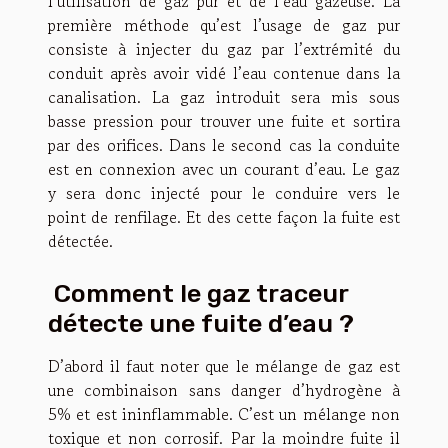
l’utilisation de gaz pur et de l’eau gazeuse. La
première méthode qu’est l’usage de gaz pur
consiste à injecter du gaz par l’extrémité du
conduit après avoir vidé l’eau contenue dans la
canalisation. La gaz introduit sera mis sous
basse pression pour trouver une fuite et sortira
par des orifices. Dans le second cas la conduite
est en connexion avec un courant d’eau. Le gaz
y sera donc injecté pour le conduire vers le
point de renfilage. Et des cette façon la fuite est
détectée.
Comment le gaz traceur
détecte une fuite d’eau ?
D’abord il faut noter que le mélange de gaz est
une combinaison sans danger d’hydrogène à
5% et est ininflammable. C’est un mélange non
toxique et non corrosif. Par la moindre fuite il