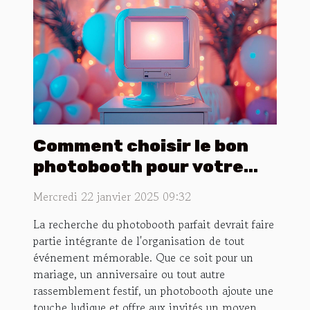
Comment choisir le bon
photobooth pour votre
événement spécial
Mercredi 22 janvier 2025 09:32
La recherche du photobooth parfait devrait faire
partie intégrante de l'organisation de tout
événement mémorable. Que ce soit pour un
mariage, un anniversaire ou tout autre
rassemblement festif, un photobooth ajoute une
touche ludique et offre aux invités un moyen