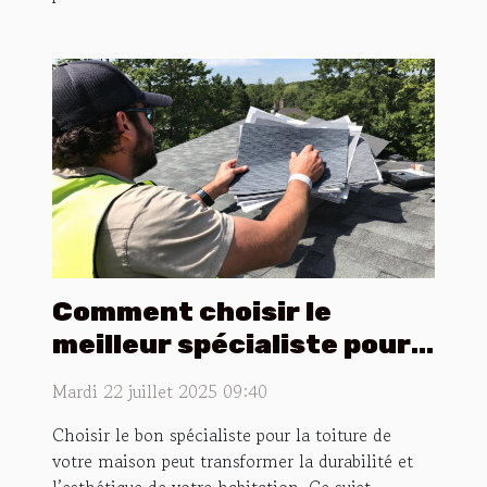
Comment choisir le
meilleur spécialiste pour
votre toiture ?
Mardi 22 juillet 2025 09:40
Choisir le bon spécialiste pour la toiture de
votre maison peut transformer la durabilité et
l’esthétique de votre habitation. Ce sujet,